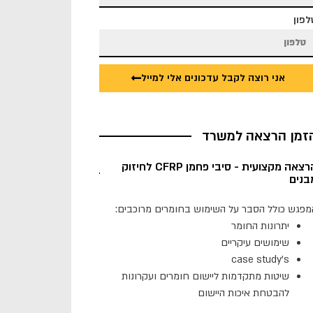
לפון
אני רוצה לקבל עדכונים אלי למייל
זמן הרצאה למשרד
הרצאה מקצועית - סיבי פחמן CFRP לחיזוק
בנים
מפגש כולל הסבר על השימוש בחומרים מרוכבים:
יתרונות החומר
שימושים עיקריים
case study's
שיטות מתקדמות ליישום חומרים ועקרונות
להבטחת איכות היישום