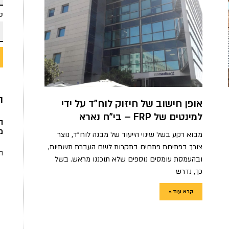
ט
ה
אופן חישוב של חיזוק לוח"ד על ידי
למינטים של FRP – בי"ח נארא
מ
מבוא רקע בשל שינוי הייעוד של מבנה לוח"ד, נוצר
צורך בפתיחת פתחים בתקרות לשם העברת תשתיות,
ה
ובהעמסת עומסים נוספים שלא תוכננו מראש. בשל
כך, נדרש
קרא עוד »