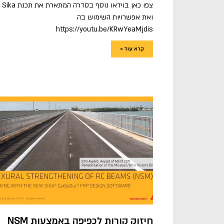
צפו כאן בוידאו נוסף בסדרה המתארת את תכנת Sika
ואת אפשרויות השימוש בה
https://youtu.be/KRwYeaMjdis
קרא עוד »
חיזוק קורות לכפיפה באמצעות NSM