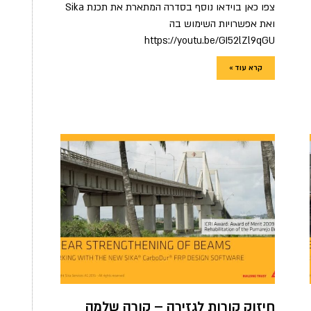
צפו כאן בוידאו נוסף בסדרה המתארת את תכנת Sika
ואת אפשרויות השימוש בה
https://youtu.be/GI52lZl9qGU
קרא עוד »
חיזוק קורות לגזירה – קורה שלמה