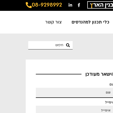
08-9298992
כלי תכנון למהנדסים
צור קשר
ישאר מעודכן
ם
מייל