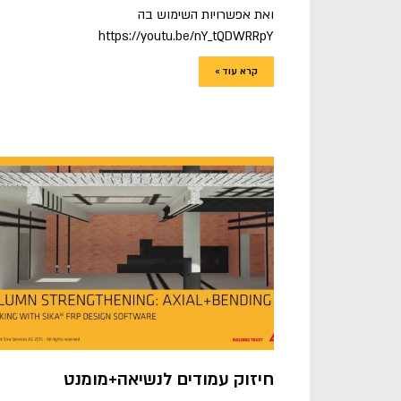
ואת אפשרויות השימוש בה
https://youtu.be/nY_tQDWRRpY
קרא עוד »
חיזוק עמודים לנשיאה+מומנט