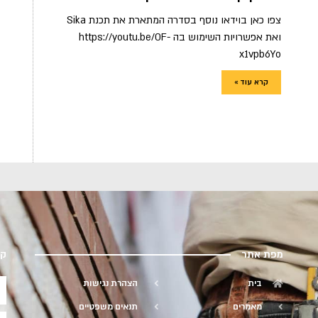
צפו כאן בוידאו נוסף בסדרה המתארת את תכנת Sika
ואת אפשרויות השימוש בה https://youtu.be/0F-
x1vpb6Yo
קרא עוד »
מפת אתר
ק
בית
הצהרת נגישות
מאמרים
תנאים משפטיים