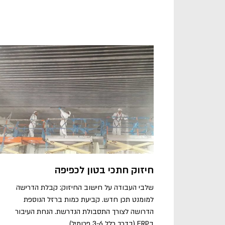
חיזוק חתכי בטון לכפיפה
שלבי העבודה על חישוב החיזוק: קבלת הדרישה
למומנט תכן חדש. קביעת כמות ברזל הנוספת
הדרושה לצורך התסבולת הנדרשת. הנחת העיבור
בFRP (בדרך כלל 3-6 פרומיל).