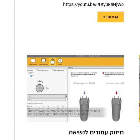
https://youtu.be/PDty3R8NjWo
קרא עוד »
חיזוק עמודים לנשיאה