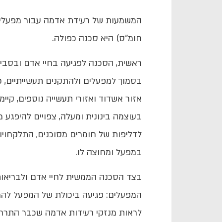
המשמעות של רעידת אדמה עבור מפעלים
חומ"ס) היא סכנה כפולה.
ראשית, הסכנה לפגיעה בחיי אדם ובסביבה
בסמוך למפעלים ולהתקנים תעשייתיים, כ
אזור אשדוד ואזורי תעשייה נוספים, קיי
בעוצמה בינונית ומעלה, צפויים להיפגע 
לדליפות של חומרים מסוכנים, התלקחויות
במפעל ומחוצה לו.
בצד הסכנה הממשית לחיי אדם ולבריאות 
המפעלים: פגיעה ביכולת של המפעל להמש
לראות מנזקי רעידות אדמה שכבר התרחש