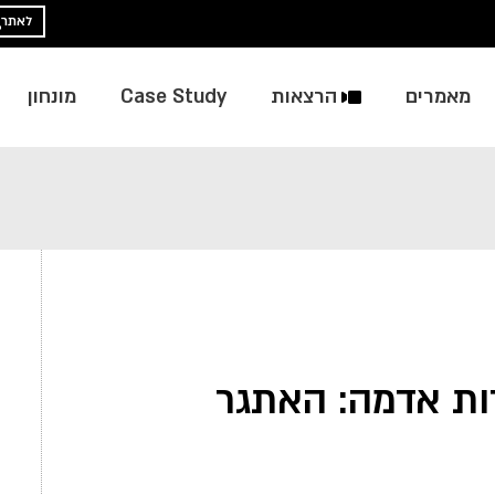
לאתר
מאמרים
הרצאות
Case Study
מונחון
ות אדמה: האתגר