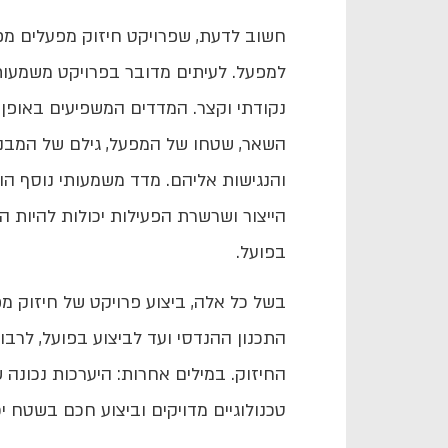
חשוב לדעת, שפרויקט חיזוק מפעלים מפ
למפעל. לעיתים מדובר בפרויקט משמעותי,
נקודתי וקצר. המדדים המשפיעים באופן י
השאר, שטחו של המפעל, גילם של המבנ
והנגישות אליהם. מדד משמעותי נוסף ה
הייצור ושרשרת הפעילות יכולות להיות ה
בפועל.
בשל כל אלה, ביצוע פרויקט של חיזוק 
התכנון ההנדסי ועד לביצוע בפועל, לרב
החיזוק. במילים אחרות: היערכות נכונה
טכנולוגיים מדויקים וביצוע חכם בשטח י