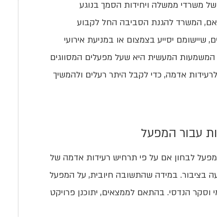
של משרדי ממשלה ויחידות הסמך בנוגע
תאם, המשרד להגנת הסביבה החל לקבוע
, שיישומם יסייע בצמצום או במניעת אירועי
 המשמעות המעשית היא שעל מפעלים המסווגים
לרעידות אדמה, כדי לקבל היתר רעלים ולהמשיך
ות עבור המפעל
פעל לבחון אם על פי תרחיש רעידות אדמה של
עה בציבור. במידה שהתשובה חיובית, על המפעל
וסקר הנדסי. בהתאם לממצאים, יתוכנן פרויקט