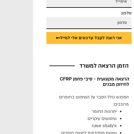
טלפון
אני רוצה לקבל עדכונים אלי למייל
הזמן הרצאה למשרד
הרצאה מקצועית - סיבי פחמן CFRP
לחיזוק מבנים
המפגש כולל הסבר על השימוש בחומרים
מרוכבים:
יתרונות החומר
שימושים עיקריים
case study's
שיטות מתקדמות ליישום חומרים