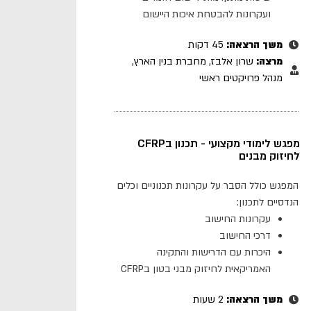
ועקרונות להבטחת איכות היישום
משך הרצאה:
45 דקות
מרצה:
שרון אלבז, מחברת בנין הארץ,
מנהל פרויקטים ראשי
מפגש לימודי מקצועי - תכנון בCFRP
לחיזוק מבנים
המפגש כולל הסבר על עקרונות תכנוניים וכלים
הנדסיים לתכנון:
עקרונות החישוב
דרכי החישוב
היכרות עם הדרישות והתקינה
האמריקאית לחיזוק מבני בטון בCFRP
משך הרצאה:
2 שעות