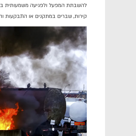
להשבתת המפעל ולפגיעה משמעותית ברצ
קירות, שברים במתקנים או התבקעות וה