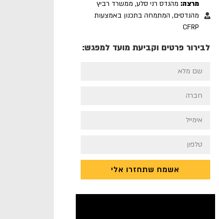
מרצה:
מהנדס רני סלע, ממשרד רביץ
מהנדסים, המתמחה בתכנון באמצעות
CFRP
לבירור פרטים וקביעת מועד למפגש:
אשמח שתחזרו אלי