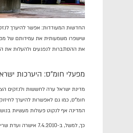
החדשות המעודדות: אפשר להיערך לנזקי 
שישפרו משמעותית את עמידותם של מפעל
את ההסתברות לנפגעים ולהעלות את הסי
מפעלי חומ"ס: היערכות ישרא
מדינת ישראל ערה לחששות ולנזקים הצ
חומ"ס, כמו גם לאפשרות להיערך לחיזו
המדינה אף לנקוט פעולות מעשיות בנושא,
כך, למשל, ב-7.4.2010 א