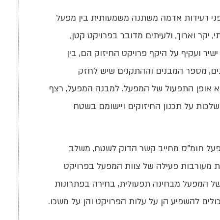
ני רעידות אדמה משתנה משמעותית בין מפעל
 יקר וארוך, ולעיתים מדובר בפרויקט קטן,
שיר ועקיף על היקף פרויקט החיזוק הם, בין
ים, מספר המבנים וההתקנים שיש לחזק
וא אופן התפעול של המפעל. למבנה המפעל, רצף
שלכות על תכנון החיזוקים ויישומם בשטח
מפעל חומ"ס מחייב קשר הדוק לשטח, משלב
ות מעורבות פעילה של צוות המפעל בפרויקט
 של המפעל מבחינה תפעולית, בחירה בפתרונות
כולים להשפיע הן על עלות הפרויקט והן על משכו.