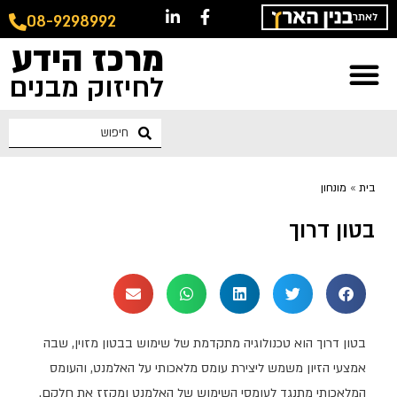
לאתר
08-9298992
מרכז הידע
לחיזוק מבנים
בית
»
מונחון
בטון דרוך
בטון דרוך הוא טכנולוגיה מתקדמת של שימוש בבטון מזוין, שבה
אמצעי הזיון משמש ליצירת עומס מלאכותי על האלמנט, והעומס
המלאכותי מתנגד לעומסי השימוש של האלמנט ומקזז את חלקם.