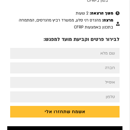
בטון בCFRP
משך הרצאה:
2 שעות
מרצה:
מהנדס רני סלע, ממשרד רביץ מהנדסים, המתמחה
בתכנון באמצעות CFRP
לבירור פרטים וקביעת מועד למפגש:
אשמח שתחזרו אלי