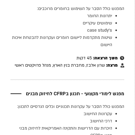
המפגש כולל הסבר על השימוש בחומרים מרוכבים:
יתרונות החומר
שימושים עיקריים
case study's
שיטות מתקדמות ליישום חומרים ועקרונות להבטחת איכות
היישום
משך הרצאה:
45 דקות
מרצה:
שרון אלבז, מחברת בנין הארץ, מנהל פרויקטים ראשי
מפגש לימודי מקצועי - תכנון בCFRP לחיזוק מבנים
המפגש כולל הסבר על עקרונות תכנוניים וכלים הנדסיים לתכנון:
עקרונות החישוב
דרכי החישוב
היכרות עם הדרישות והתקינה האמריקאית לחיזוק מבני